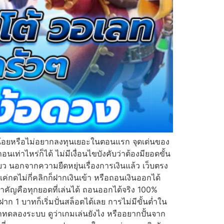
ีงบน้อยหรือไม่อยากลงทุนเยอะในตอนแรก จุดเด่นของ
ท่าไหร่ก็ได้ ไม่มีเงื่อนไขบังคับว่าต้องมียอดขั้น
ดียว นอกจากความยืดหยุ่นเรื่องการเงินแล้ว เว็บตรง
กดไม่กี่คลิกก็ฝากเงินเข้า หรือถอนเงินออกได้
ำคัญคือทุกยอดที่เล่นได้ ถอนออกได้จริง 100%
ำ ฝาก 1 บาทก็เริ่มปั่นสล็อตได้เลย การไม่มีขั้นต่ำใน
ากทดลองระบบ ดูว่าเกมเล่นยังไง หรืออยากปั้นจาก