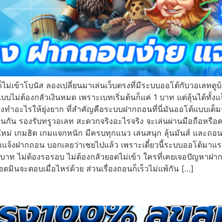
ก็ไม่เข้าโบนัส ลองเปลี่ยนมาเล่นเว็บตรงที่มีระบบออโต้กับวอเลทดูบ
ด้แบบไม่ต้องกลัวเงินหมด เพราะเบทเริ่มต้นก็แค่ 1 บาท แต่ลุ้นได้ทั
้องทำอะไรให้ยุ่งยาก ที่สำคัญคือระบบฝากถอนที่นี่มันออโต้แบบเต็ม
อนกัน รองรับทรูวอเลท สะดวกจริงอะไรจริง จะเล่นผ่านมือถือหรื
กมใหม่ เกมฮิต เกมแจกหนัก มีครบทุกแนว เล่นสนุก ลุ้นมันส์ และถอนเ
ื่อแจ้งฝากถอน บอกเลยว่าเชยไปแล้ว เพราะเดี๋ยวนี้ระบบออโต้มาแร
งแต่ 1 บาท ไม่ต้องรอรอบ ไม่ต้องกลัวยอดไม่เข้า ใครที่เคยเจอปัญหาฝ
แอดมินจะตอบเมื่อไหร่ด้วย ส่วนเรื่องถอนก็เร็วไม่แพ้กัน […]
ธิ์แท้ มาแรง ไม่ผ่านเอเย่นต์ ปลอดภัย