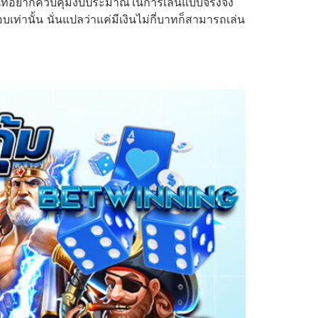
ละคนที่อยากควบคุมงบประมาณในการเล่นแบบจริงจัง
ท่านั้น นั่นแปลว่าแค่มีเงินไม่กี่บาทก็สามารถเล่น
วยได้