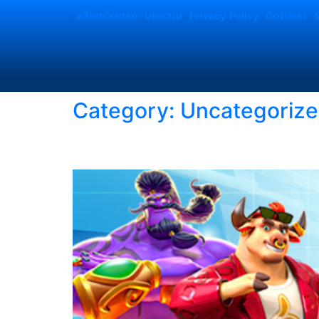
สล็อตเว็บตรง
บทความ
Privacy Policy
ติดต่อเรา
Category:
Uncategoriz
เว็บตรงสล็อต ฝากถอน ไม่มีขั